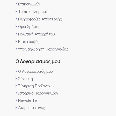
Επικοινωνία
Τρόποι Πληρωμής
Πληροφορίες Αποστολής
Όροι Χρήσης
Πολιτική Απορρήτου
Επιστροφές
Υπαναχώρηση Παραγγελίας
Ο Λογαριασμός μου
Ο Λογαριασμός μου
Σύνδεση
Σύγκριση Προϊόντων
Ιστορικό Παραγγελιών
Newsletter
Δωροεπιταγές