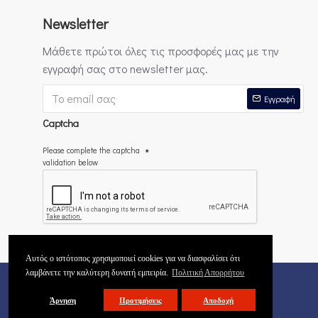
Newsletter
Μάθετε πρώτοι όλες τις προσφορές μας με την
εγγραφή σας στο newsletter μας.
Εγγραφή
Captcha
Please complete the captcha
validation below
Έχω διαβάσει και αποδέχομαι τους
Πολιτική Απορρήτου
Αυτός ο ιστότοπος χρησιμοποιεί cookies για να διασφαλίσει ότι
λαμβάνετε την καλύτερη δυνατή εμπειρία.
Πολιτική Απορρήτου
Copyright © 2018 - 2026
Άρνηση
Προτιμήσεις
Αποδοχή