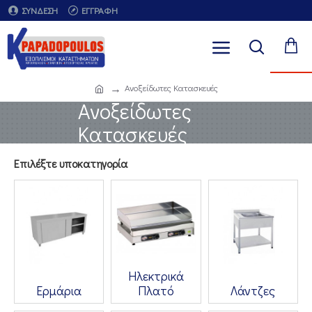
ΣΎΝΔΕΣΗ
ΕΓΓΡΑΦΉ
Ανοξείδωτες Κατασκευές
Ανοξείδωτες
Κατασκευές
Επιλέξτε υποκατηγορία
Ηλεκτρικά
Ερμάρια
Πλατό
Λάντζες