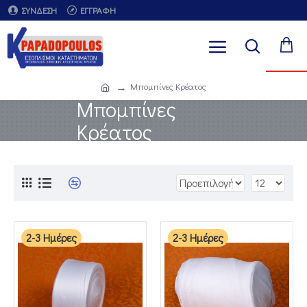
ΣΎΝΔΕΣΗ
ΕΓΓΡΑΦΉ
Μπομπίνες Κρέατος
Μπομπίνες
Κρέατος
2-3 Ημέρες
2-3 Ημέρες