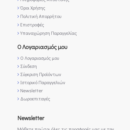
Όροι Χρήσης
Πολιτική Απορρήτου
Επιστροφές
Υπαναχώρηση Παραγγελίας
Ο Λογαριασμός μου
Ο Λογαριασμός μου
Σύνδεση
Σύγκριση Προϊόντων
Ιστορικό Παραγγελιών
Newsletter
Δωροεπιταγές
Newsletter
Μάθετε πρώτοι όλες τις προσφορές μας με την