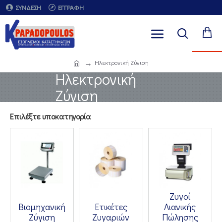
ΣΎΝΔΕΣΗ
ΕΓΓΡΑΦΉ
Ηλεκτρονική Ζύγιση
Ηλεκτρονική
Ζύγιση
Επιλέξτε υποκατηγορία
Ζυγοί
Βιομηχανική
Ετικέτες
Λιανικής
Ζύγιση
Ζυγαριών
Πώλησης