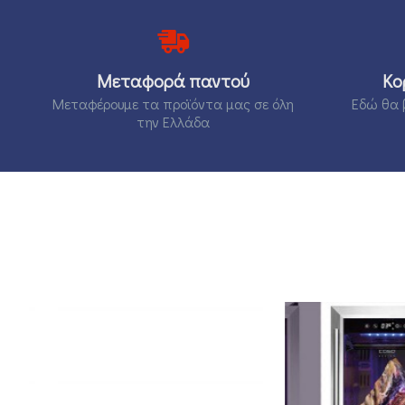
Μεταφορά παντού
Κο
Μεταφέρουμε τα προϊόντα μας σε όλη
Εδώ θα 
την Ελλάδα