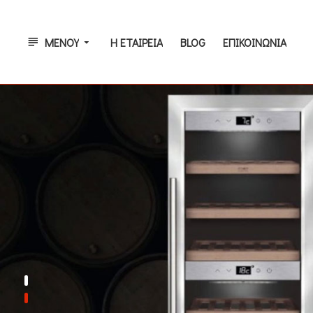
ΜΕΝΟΎ
Η ΕΤΑΙΡΕΊΑ
BLOG
ΕΠΙΚΟΙΝΩΝΊΑ