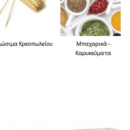
μα Κρεοπωλείου
Μπαχαρικά -
Καρυκεύματα