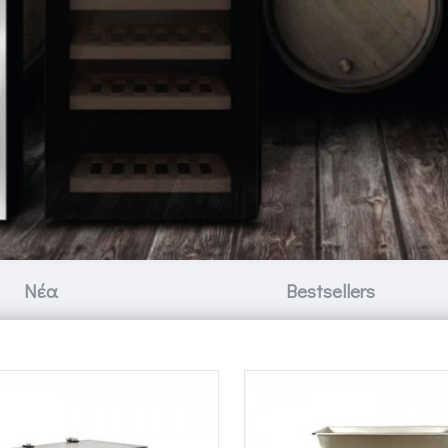
Νέα
Bestsellers