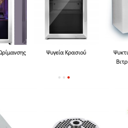
Ωρίμανσης
Ψυγεία Κρασιού
Ψυκτικ
Βιτρί