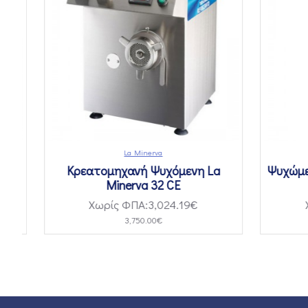
La Minerva
Κρεατομηχανή Ψυχόμενη La
Ψυχώμεν
Minerva 32 CE
Χωρίς ΦΠΑ:3,024.19€
Χ
3,750.00€