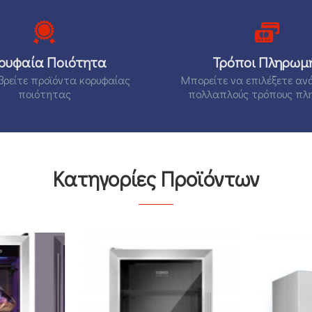
ρυφαία Ποιότητα
Τρόποι Πληρωμ
βρείτε προϊόντα κορυφαίας
Μπορείτε να επιλέξετε αν
ποιότητας
πολλαπλούς τρόπους πλ
Κατηγορίες Προϊόντων