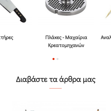
ς
Πλάκες - Μαχαίρια
Αναλώσι
Κρεατομηχανών
Διαβάστε τα άρθρα μας